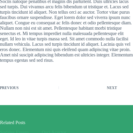
Sociis natoque penatibus et magnis dis parturient. Duis ultricies lacus
sed turpis. Dui vivamus arcu felis bibendum ut tristique et. Lacus sed
turpis tincidunt id aliquet. Non tellus orci ac auctor. Tortor vitae purus
faucibus ornare suspendisse. Eget lorem dolor sed viverra ipsum nunc
aliquet. Congue eu consequat ac felis donec et odio pellentesque diam.
Nullam non nisi est sit amet. Pellentesque habitant morbi tristique
senectus et. Mi tempus imperdiet nulla malesuada pellentesque elit
eget. Id leo in vitae turpis massa sed. Sit amet commodo nulla facilisi
nullam vehicula. Lacus sed turpis tincidunt id aliquet. Lacinia quis vel
eros donec. Elementum nisi quis eleifend quam adipiscing vitae proin.
Amet nisl suscipit adipiscing bibendum est ultricies integer. Elementum
tempus egestas sed sed risus.
PREVIOUS
NEXT
Related Posts
Sodales Eusem
Orci Acuctor